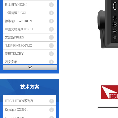
日本日置HIOKI
中国普源RIGOL
德维创DEWETRON
中国艾德克斯ITECH
艾普斯PREEN
飞础科热像FOTRIC
泰琪TERCHY
西安安泰
鼎阳 SIGLENT
技术方案
ITECH IT2800系列高 ...
Keysight CX330 ...