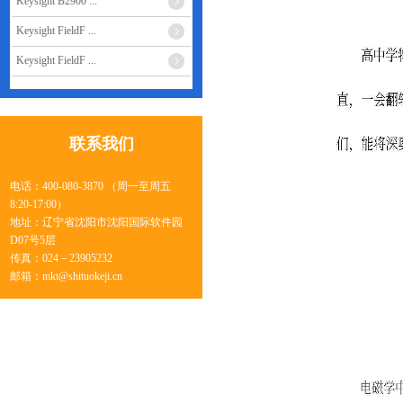
Keysight B2900 ...
Keysight FieldF ...
Keysight FieldF ...
联系我们
电话：400-080-3870 （周一至周五
8:20-17:00）
地址：辽宁省沈阳市沈阳国际软件园
D07号5层
传真：024－23905232
邮箱：mkt@shituokeji.cn