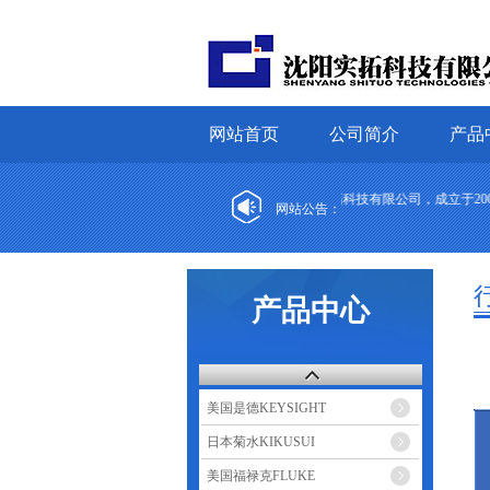
网站首页
公司简介
产品
沈阳实拓科技有限公司，成立于2007年，秉
网站公告：
产品中心
美国是德KEYSIGHT
日本菊水KIKUSUI
美国福禄克FLUKE