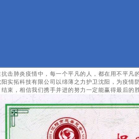
在抗击肺炎疫情中，每一个平凡的人，都在用不平凡
沈阳实拓科技有限公司以绵薄之力护卫沈阳，为疫情
日结束，相信我们携手并进的努力一定能赢得最后的