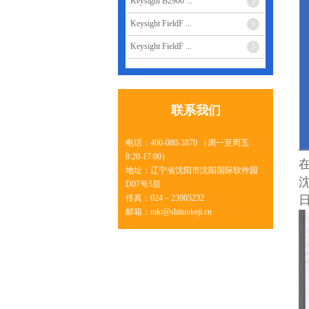
Keysight B2900 ...
Keysight FieldF ...
Keysight FieldF ...
联系我们
电话：400-080-3870 （周一至周五
8:20-17:00）
地址：辽宁省沈阳市沈阳国际软件园
D07号5层
传真：024－23905232
邮箱：mkt@shituokeji.cn