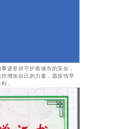
的事迹坚持守护着城市的安全，
防控增加自己的力量，愿疫情早
胜利。