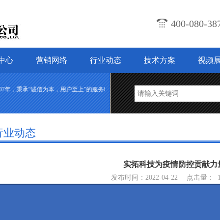
400-080-
中心
营销网络
行业动态
技术方案
视频
承“诚信为本，用户至上”的服务理念，致力于提供优质的服务和全面的解决方案来满足
行业动态
实拓科技为疫情防控贡献力
发布时间：2022-04-22
点击量：