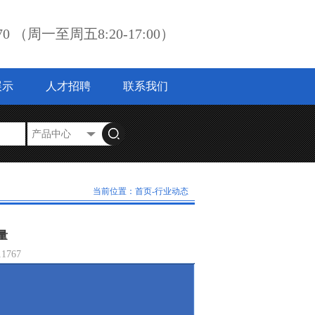
3870 （周一至周五8:20-17:00）
展示
人才招聘
联系我们
东北三省广大客户的电子测试测量的需求。
当前位置：
首页
-
行业动态
量
11767